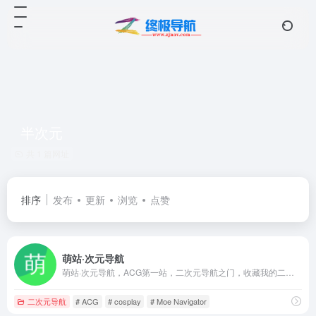
半次元
共 1 篇网址
排序
发布
更新
浏览
点赞
萌站·次元导航
萌站·次元导航，ACG第一站，二次元导航之门，收藏我的二次元(づ￣ 3￣)づ
二次元导航
# ACG
# cosplay
# Moe Navigator