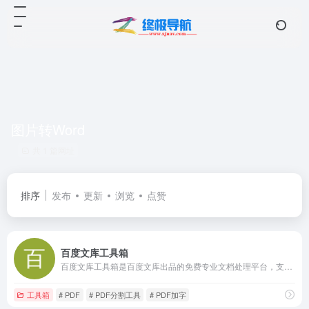
图片转Word
共 1 篇网址
排序
发布
更新
浏览
点赞
百度文库工具箱
百度文库工具箱是百度文库出品的免费专业文档处理平台，支持PDF加水印、各类格式转化、文档合并、文档拆分、图片转文字等各种工具，致力于为教育人群、职场办公人群提供便捷迅速的文档和图片处理各类服务。
工具箱
# PDF
# PDF分割工具
# PDF加字