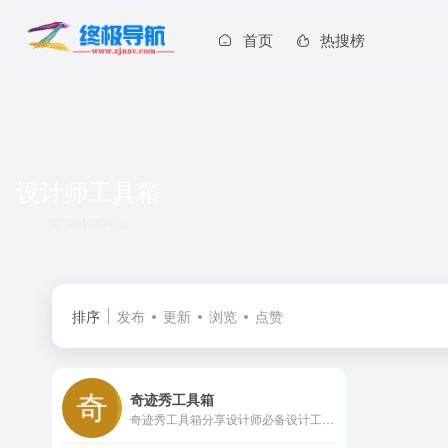
首页
热搜榜
设计师工具箱
共 1 篇网址
排序
发布
更新
浏览
点赞
奇迹秀工具箱
奇迹秀工具箱分享设计师必备设计工具及各类设计辅助神器，提供了丰富的设计辅助功能,还整合了各种主流的设计资源,让设计师在创作过程中更加高效、顺手。