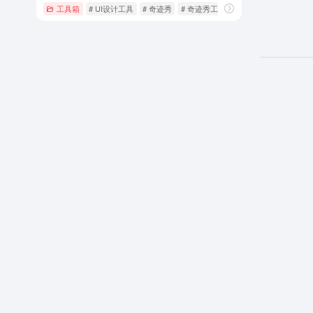
工具箱
# UI设计工具
# 奇迹秀
# 奇迹秀工具箱