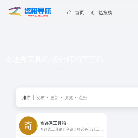
首页
热搜榜
奇迹秀工具箱-设计师的百宝箱
共 1 篇网址
排序
发布
更新
浏览
点赞
奇迹秀工具箱
奇迹秀工具箱分享设计师必备设计工具及各类设计辅助神器，提供了丰富的设计辅助功能,还整合了各种主流的设计资源,让设计师在创作过程中更加高效、顺手。