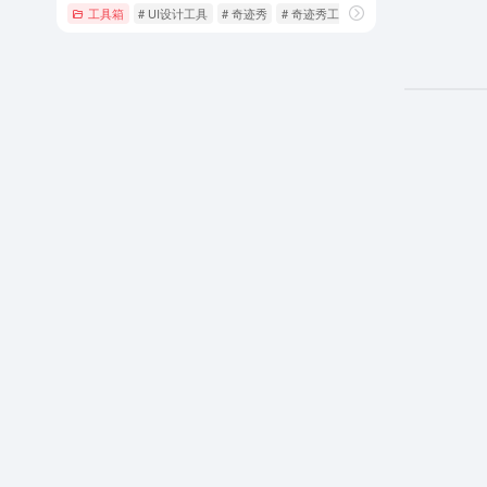
工具箱
# UI设计工具
# 奇迹秀
# 奇迹秀工具箱