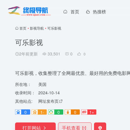
首页
热搜榜
首页
•
影视导航
•
可乐影视
可乐影视
2年前更新
33,501
0
0
可乐影视，收集整理了全网最优质、最好用的免费电影
所在地：
美国
收录时间：
2024-10-14
其他站点:
网址发布页
0
1-
0
0
1+
打开网站
手机查看