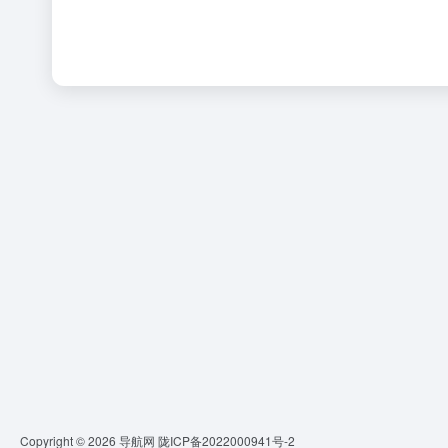
Copyright © 2026
导航网
陇ICP备2022000941号-2