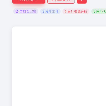
导航百宝箱
# 果汁工具
# 果汁资源导航
# 网址