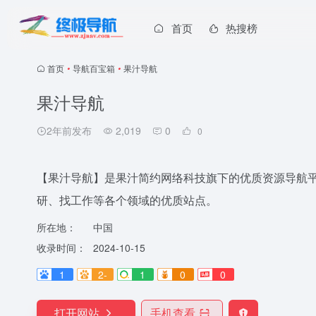
首页
热搜榜
首页
•
导航百宝箱
•
果汁导航
果汁导航
2年前发布
2,019
0
0
【果汁导航】是果汁简约网络科技旗下的优质资源导航
研、找工作等各个领域的优质站点。
所在地：
中国
收录时间：
2024-10-15
1
2-
1
0
0
打开网站
手机查看