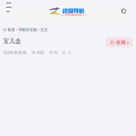
首页
•
导航百宝箱
•
正文
宝儿盒
收藏
0
2年前发布
652
0
0