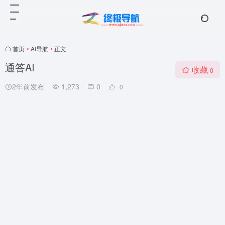
首页
•
AI导航
•
正文
通答AI
收藏
0
2年前发布
1,273
0
0