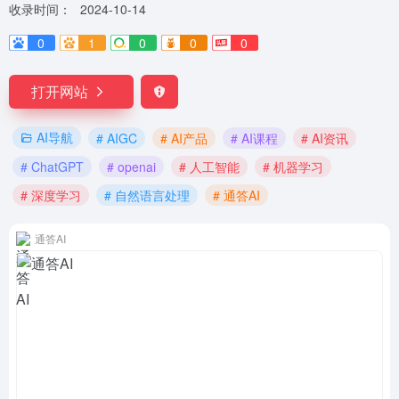
收录时间：
2024-10-14
0
1
0
0
0
打开网站
AI导航
# AIGC
# AI产品
# AI课程
# AI资讯
# ChatGPT
# openai
# 人工智能
# 机器学习
# 深度学习
# 自然语言处理
# 通答AI
通答AI