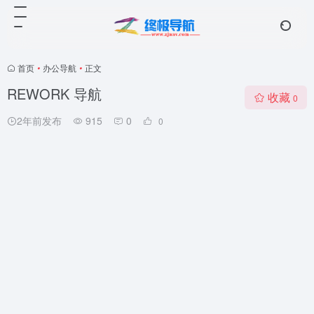
首页
•
办公导航
•
正文
REWORK 导航
收藏
0
2年前发布
915
0
0