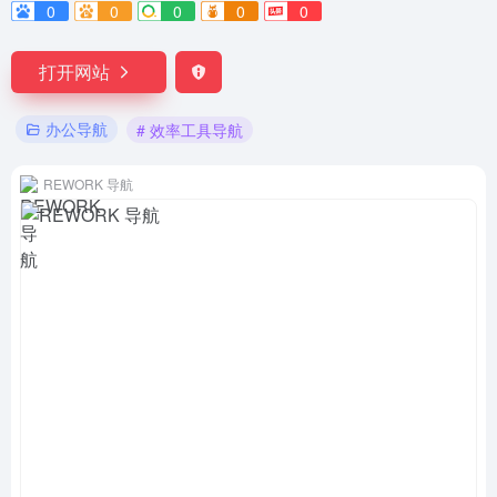
0
0
0
0
0
打开网站
办公导航
# 效率工具导航
REWORK 导航