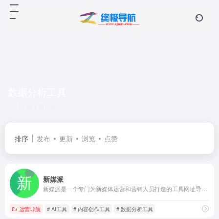
数据分析工具
共 1 篇网址
排序
发布
更新
浏览
点赞
新媒派
新媒派是一个专门为新媒体运营和营销人员打造的工具网址导航。汇集各种优秀新媒体运营工具和资源，提供包括新媒体运营工具、AI工具、在线设计、创意参考、数据洞察、热门趋势、视频图片素材等多个覆盖运营相关类别，帮助您快速提升运营工作效率和创意水平。此外，新媒派还提供最新的行业资讯和优秀案例，让用户掌握最前沿的行业营销动态和趋势。
运营导航
# AI工具
# 内容创作工具
# 数据分析工具