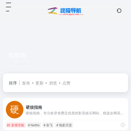
电影狗
共 1 篇网址
排序
发布
更新
浏览
点赞
硬核指南
硬核指南，专注收录免费且优质的影音娱乐网站，精选全网高清电影、二次元、音乐、游戏、壁纸、电子书的免费网站和APP，让你的娱乐生活「硬核」起来！硬核指南，够高清才是真硬核！
影视导航
# Netflix
# 奈飞
# 电影天堂