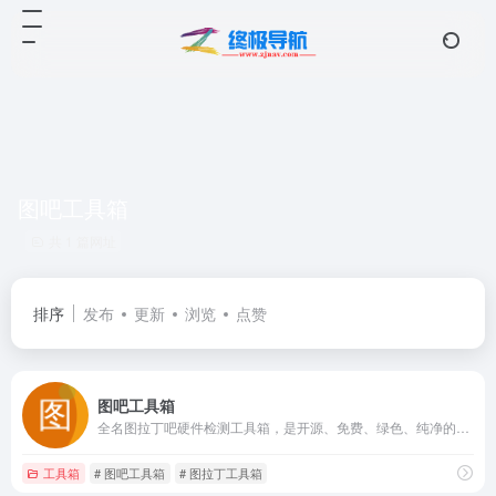
图吧工具箱
共 1 篇网址
排序
发布
更新
浏览
点赞
图吧工具箱
全名图拉丁吧硬件检测工具箱，是开源、免费、绿色、纯净的硬件检测工具合集，专为图钉及所有DIY爱好者制作，包含常用硬件测试和检测工具，月工JS必备！
工具箱
# 图吧工具箱
# 图拉丁工具箱