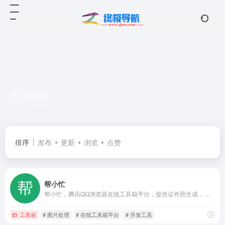
生活娱乐
共 1 篇网址
排序
发布
更新
浏览
点赞
帮小忙
帮小忙，腾讯QQ浏览器在线工具箱平台，提供证件照生成，表情包制作，PDF转换，文字提取，二维码生成，数据校验、照片修复、插件安装等在线服务，让你无忧生活。帮小忙-全部分类工具
工具箱
# 图片处理
# 在线工具箱平台
# 开发工具