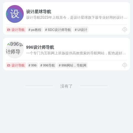
设计星球导航
设计导航2023年上线至今，是设计星球旗下最专业好用的设计师导航网站！设计导航为设计师提供AI创作、UI设计、设计教程、素材下载、高清图库、App设计、网页设计等设计网站导航指引。设计导航每周更新，设计风向标就看设计星球！
设计导航
# ps教程
# SDC设计师导航
# UI设计
996设计师导航
一个专门为互联网上班族提供高效搜索的导航网站，配色超好、保护视力，白天黑夜都不刺眼。收录了设计师导航、程序员导航、产品经理导航、新媒体运营导航……
设计导航
# 996
# 996导航
# 996网站，导航网
没有了