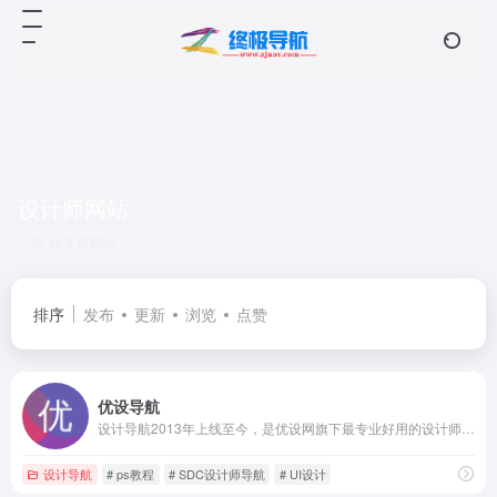
设计师网站
共 3 篇网址
排序
发布
更新
浏览
点赞
优设导航
设计导航2013年上线至今，是优设网旗下最专业好用的设计师导航网站！设计导航为设计师提供AI创作、UI设计、设计教程、素材下载、高清图库、App设计、网页设计等设计网站导航指引。设计导航每周更新，设计风向标就看优设网！
设计导航
# ps教程
# SDC设计师导航
# UI设计