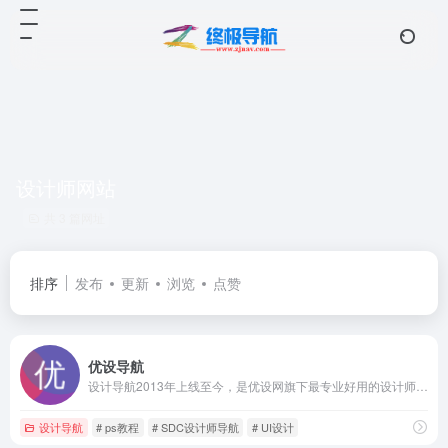
设计师网站
共 3 篇网址
排序
发布
更新
浏览
点赞
优设导航
设计导航2013年上线至今，是优设网旗下最专业好用的设计师导航网站！设计导航为设计师提供AI创作、UI设计、设计教程、素材下载、高清图库、App设计、网页设计等设计网站导航指引。设计导航每周更新，设计风向标就看优设网！
设计导航
# ps教程
# SDC设计师导航
# UI设计