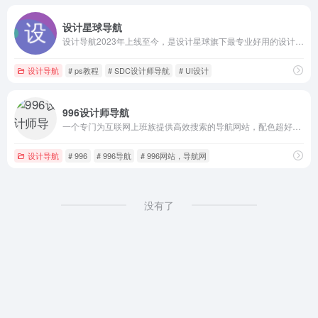
设计星球导航
设计导航2023年上线至今，是设计星球旗下最专业好用的设计师导航网站！设计导航为设计师提供AI创作、UI设计、设计教程、素材下载、高清图库、App设计、网页设计等设计网站导航指引。设计导航每周更新，设计风向标就看设计星球！
设计导航
# ps教程
# SDC设计师导航
# UI设计
996设计师导航
一个专门为互联网上班族提供高效搜索的导航网站，配色超好、保护视力，白天黑夜都不刺眼。收录了设计师导航、程序员导航、产品经理导航、新媒体运营导航……
设计导航
# 996
# 996导航
# 996网站，导航网
没有了